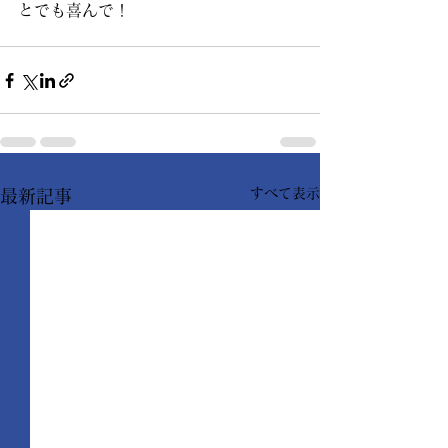
とでも喜んで！
すべて表示
最新記事