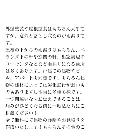
外壁塗装や屋根塗装はもちろん大事で
すが、意外と落とし穴なのが雨漏りで
す。
屋根の下からの雨漏りはもちろん、ベ
ランダ下の軒や玄関の軒、出窓周辺の
コーキングなどなど雨漏りになる箇所
は多くあります。戸建ての建物やビ
ル、アパートも同様です。もちろん建
物の建材によっては劣化進行が遅いも
のもありますし本当に多種多様です。
一つ間違いなくお伝えできることは、
痛みがひどくなる前に一度私たちにご
相談ください！
全て無料にて建物の診断やお見積りを
作成いたします！もちろんその他のこ