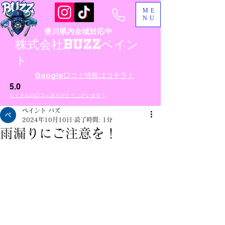
ME
NU
香川県内全域対応中
​株式会社BUZZペイン
ト
​Google口コミ情報はコチラ！
5.0
​たくさんの口コミありがとうございます！
ペイント バズ
2024年10月10日
読了時間: 1分
雨漏りにご注意を！