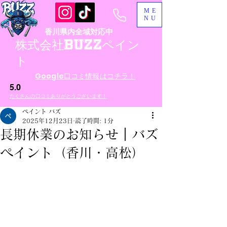
ME
NU
香川県内全域対応中
​株式会社BUZZペイン
ト
​Google口コミ情報はコチラ！
5.0
​たくさんの口コミありがとうございます！
ペイント バズ
2025年12月23日
読了時間: 1分
長期休業のお知らせ｜バズ
ペイント（香川・高松）