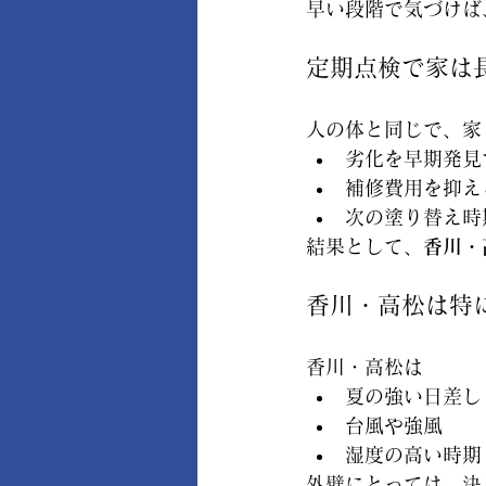
早い段階で気づけば
定期点検で家は
人の体と同じで、家
劣化を早期発見
補修費用を抑え
次の塗り替え時
結果として、
香川・
香川・高松は特
香川・高松は
夏の強い日差し
台風や強風
湿度の高い時期
外壁にとっては、決