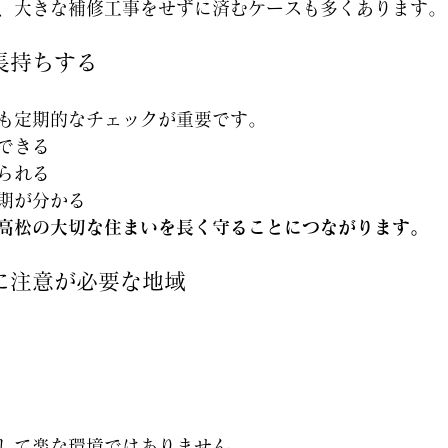
、大きな補修工事をせずに済むケースも多くあります。
長持ちする
も定期的なチェックが重要です。
できる
られる
期が分かる
高松の大切な住まいを長く守ることにつながります。
に注意が必要な地域
して楽な環境ではありません。