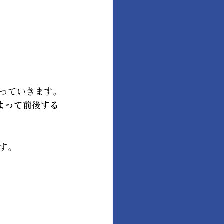
っていきます。
よって前後する
す。