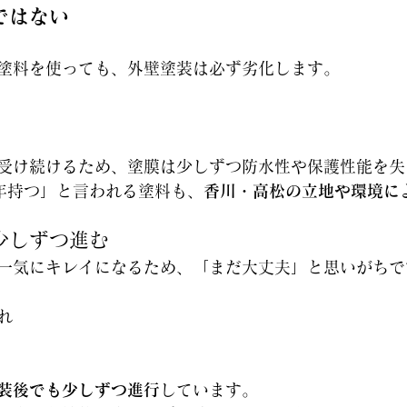
ではない
塗料を使っても、外壁塗装は必ず劣化します。
受け続けるため、塗膜は少しずつ防水性や保護性能を失
5年持つ」と言われる塗料も、
香川・高松の立地や環境に
少しずつ進む
一気にキレイになるため、「まだ大丈夫」と思いがちで
れ
装後でも少しずつ進行
しています。