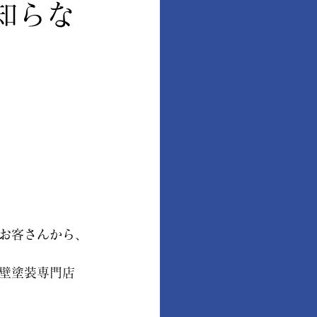
知らな
お客さんから、
壁塗装専門店