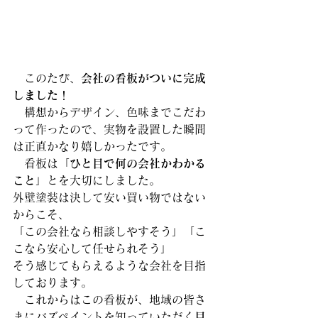
　このたび、
会社の看板がついに完成
しました！
構想からデザイン、色味までこだわ
って作ったので、実物を設置した瞬間
は正直かなり嬉しかったです。
　看板は「
ひと目で何の会社かわかる
こと
」とを大切にしました。
外壁塗装は決して安い買い物ではない
からこそ、
「この会社なら相談しやすそう」「こ
こなら安心して任せられそう」
そう感じてもらえるような会社を目指
しております。
　これからはこの看板が、地域の皆さ
まにバズペイントを知っていただく
目